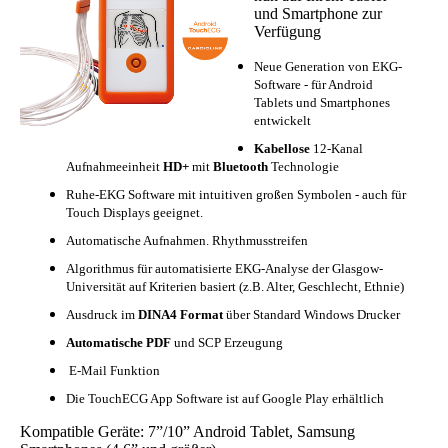
und Smartphone zur
Verfügung
Neue Generation von EKG-
Software - für Android
Tablets und Smartphones
entwickelt
Kabellose
12-Kanal
Aufnahmeeinheit
HD+
mit
Bluetooth
Technologie
Ruhe-EKG Software mit intuitiven großen Symbolen - auch für
Touch Displays geeignet.
Automatische Aufnahmen. Rhythmusstreifen
Algorithmus für automatisierte EKG-Analyse der Glasgow-
Universität auf Kriterien basiert (z.B. Alter, Geschlecht, Ethnie)
Ausdruck im
DINA4 Format
über Standard Windows Drucker
Automatische PDF
und SCP Erzeugung
E-Mail Funktion
Die TouchECG App Software ist auf Google Play erhältlich
Kompatible Geräte: 7”/10” Android Tablet, Samsung