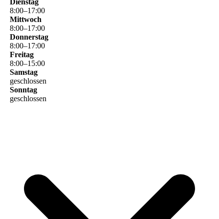
Dienstag
8
:
00
–
17
:
00
Mittwoch
8
:
00
–
17
:
00
Donnerstag
8
:
00
–
17
:
00
Freitag
8
:
00
–
15
:
00
Samstag
geschlossen
Sonntag
geschlossen